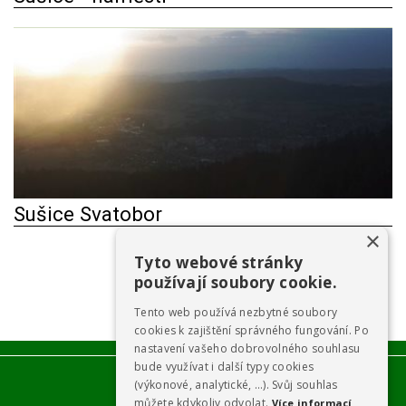
Sušice Svatobor
×
Tyto webové stránky
používají soubory cookie.
Tento web používá nezbytné soubory
cookies k zajištění správného fungování. Po
nastavení vašeho dobrovolného souhlasu
bude využívat i další typy cookies
(výkonové, analytické, …). Svůj souhlas
můžete kdykoliv odvolat.
Více informací