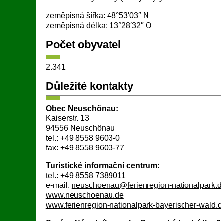
zeměpisná šířka: 48°53′03″ N
zeměpisná délka: 13°28′32″ O
Počet obyvatel
2.341
Důležité kontakty
Obec Neuschönau:
Kaiserstr. 13
94556 Neuschönau
tel.: +49 8558 9603-0
fax: +49 8558 9603-77
Turistické informační centrum:
tel.: +49 8558 7389011
e-mail:
neuschoenau@ferienregion-nationalpark.
www.neuschoenau.de
www.ferienregion-nationalpark-bayerischer-wald.