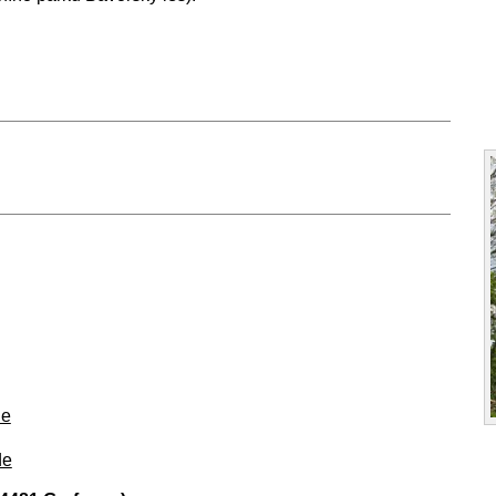
de
de