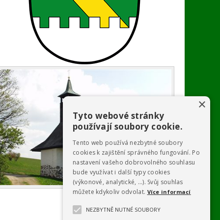
×
Tyto webové stránky
používají soubory cookie.
Tento web používá nezbytné soubory
cookies k zajištění správného fungování. Po
nastavení vašeho dobrovolného souhlasu
bude využívat i další typy cookies
(výkonové, analytické, …). Svůj souhlas
můžete kdykoliv odvolat.
Více informací
NEZBYTNĚ NUTNÉ SOUBORY