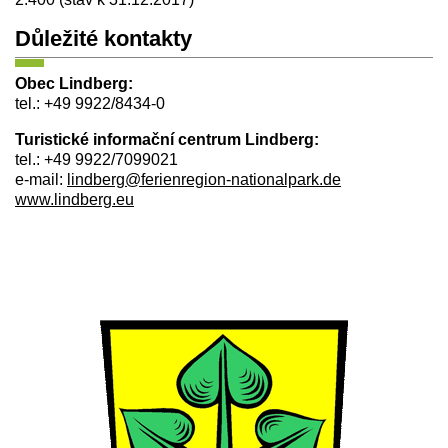
Důležité kontakty
Obec Lindberg:
tel.: +49 9922/8434-0
Turistické informační centrum Lindberg:
tel.: +49 9922/7099021
e-mail:
lindberg@ferienregion-nationalpark.de
www.lindberg.eu