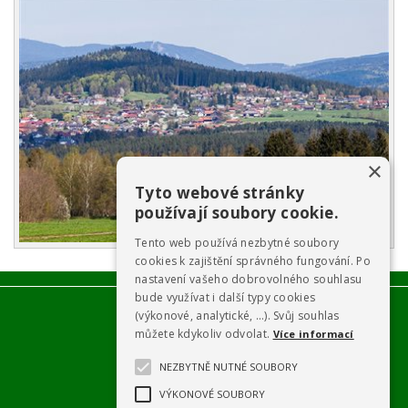
×
Tyto webové stránky
používají soubory cookie.
Tento web používá nezbytné soubory
cookies k zajištění správného fungování. Po
nastavení vašeho dobrovolného souhlasu
bude využívat i další typy cookies
(výkonové, analytické, …). Svůj souhlas
můžete kdykoliv odvolat.
Více informací
NEZBYTNĚ NUTNÉ SOUBORY
VÝKONOVÉ SOUBORY