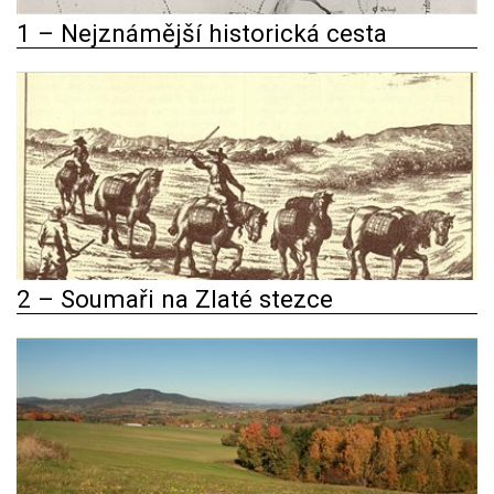
1 – Nejznámější historická cesta
2 – Soumaři na Zlaté stezce