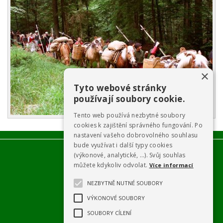
×
Tyto webové stránky
používají soubory cookie.
Tento web používá nezbytné soubory
cookies k zajištění správného fungování. Po
nastavení vašeho dobrovolného souhlasu
bude využívat i další typy cookies
(výkonové, analytické, …). Svůj souhlas
můžete kdykoliv odvolat.
Více informací
NEZBYTNĚ NUTNÉ SOUBORY
VÝKONOVÉ SOUBORY
SOUBORY CÍLENÍ