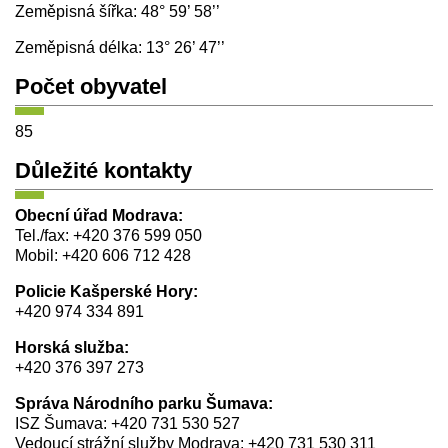
Zeměpisná šířka: 48° 59’ 58’’
Zeměpisná délka: 13° 26’ 47’’
Počet obyvatel
85
Důležité kontakty
Obecní úřad Modrava:
Tel./fax: +420 376 599 050
Mobil: +420 606 712 428
Policie Kašperské Hory:
+420 974 334 891
Horská služba:
+420 376 397 273
Správa Národního parku Šumava:
ISZ Šumava: +420 731 530 527
Vedoucí strážní služby Modrava: +420 731 530 311