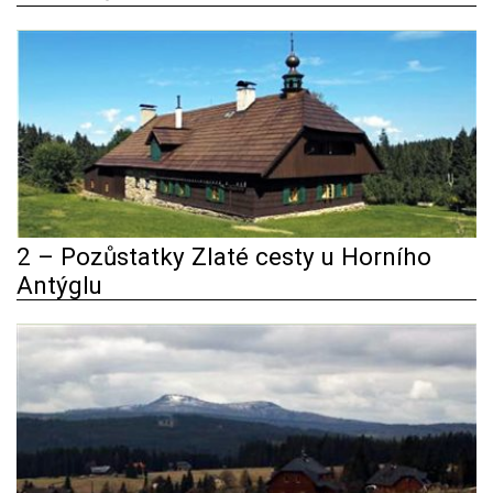
2 – Pozůstatky Zlaté cesty u Horního
Antýglu