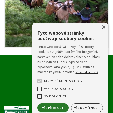
×
Tyto webové stránky
používají soubory cookie.
Tento web používá nezbytné soubory
cookies k zajištění správného fungování. Po
nastavení vašeho dobrovolného souhlasu
bude využívat i další typy cookies
(výkonové, analytické, …). Svůj souhlas
můžete kdykoliv odvolat.
Více informací
NEZBYTNĚ NUTNÉ SOUBORY
VÝKONOVÉ SOUBORY
SOUBORY CÍLENÍ
VŠE PŘIJMOUT
VŠE ODMÍTNOUT