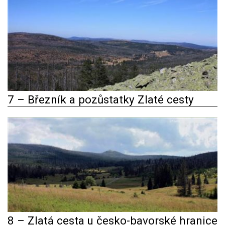
7 – Březník a pozůstatky Zlaté cesty
8 – Zlatá cesta u česko-bavorské hranice