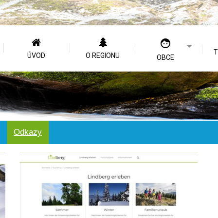
T
ÚVOD
O REGIONU
OBCE
Odkazy