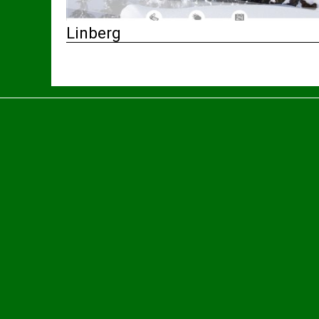
Linberg