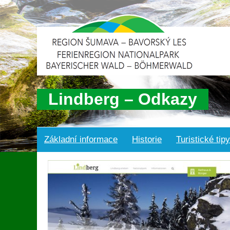
Lindberg – Odkazy
Základní informace
Historie
Turistické tipy