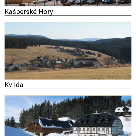
Kašperské Hory
Kvilda