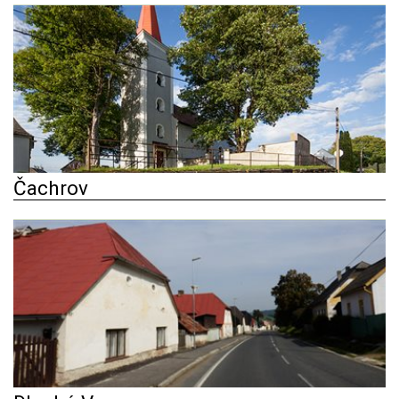
Čachrov