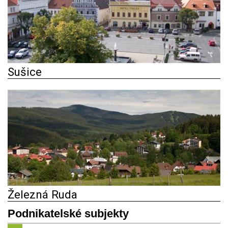
Sušice
Železná Ruda
Podnikatelské subjekty