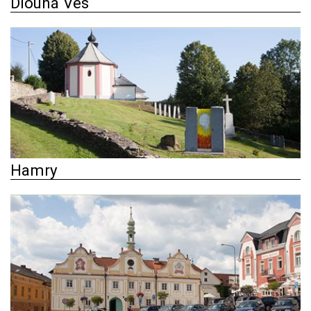
Dlouhá Ves
Hamry