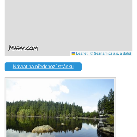
Návrat na předchozí stránku