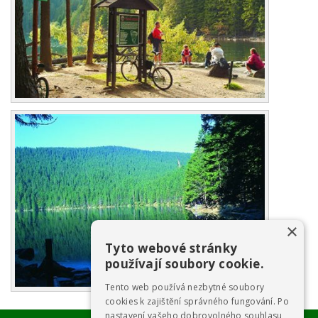
×
Tyto webové stránky
používají soubory cookie.
Tento web používá nezbytné soubory
cookies k zajištění správného fungování. Po
nastavení vašeho dobrovolného souhlasu