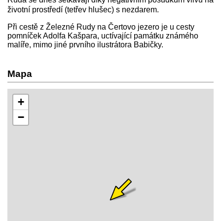
životní prostředí (tetřev hlušec) s nezdarem.
Při cestě z Železné Rudy na Čertovo jezero je u cesty
pomníček Adolfa Kašpara, uctívající památku známého
malíře, mimo jiné prvního ilustrátora Babičky.
Mapa