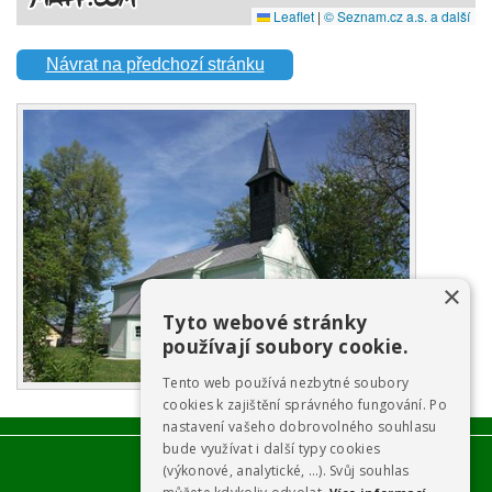
Návrat na předchozí stránku
×
Tyto webové stránky
používají soubory cookie.
Tento web používá nezbytné soubory
cookies k zajištění správného fungování. Po
nastavení vašeho dobrovolného souhlasu
bude využívat i další typy cookies
(výkonové, analytické, …). Svůj souhlas