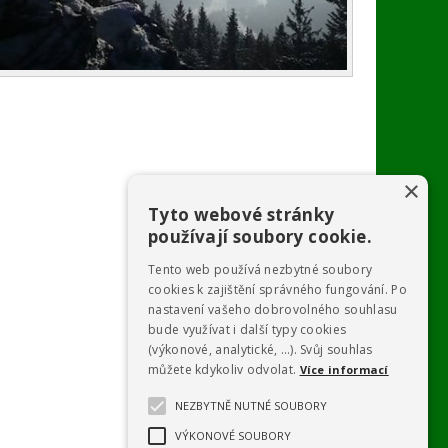
×
Tyto webové stránky
používají soubory cookie.
Tento web používá nezbytné soubory
cookies k zajištění správného fungování. Po
nastavení vašeho dobrovolného souhlasu
bude využívat i další typy cookies
(výkonové, analytické, …). Svůj souhlas
můžete kdykoliv odvolat.
Více informací
NEZBYTNĚ NUTNÉ SOUBORY
VÝKONOVÉ SOUBORY