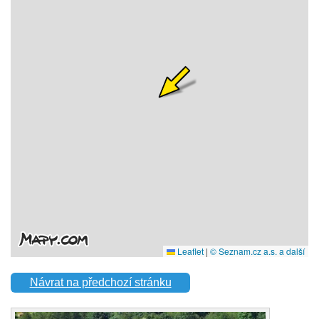
Návrat na předchozí stránku