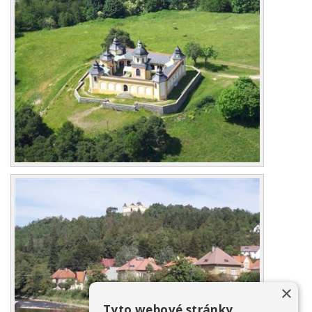
×
Tyto webové stránky