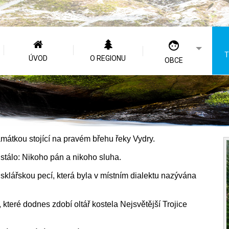
T
ÚVOD
O REGIONU
OBCE
mátkou stojící na pravém břehu řeky Vydry.
 stálo: Nikoho pán a nikoho sluha.
 sklářskou pecí, která byla v místním dialektu nazývána
, které dodnes zdobí oltář kostela Nejsvětější Trojice