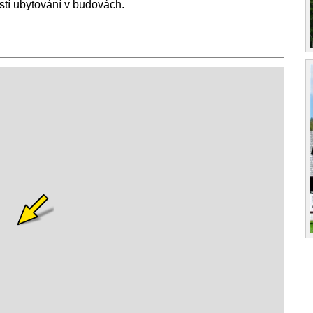
tí ubytování v budovách.