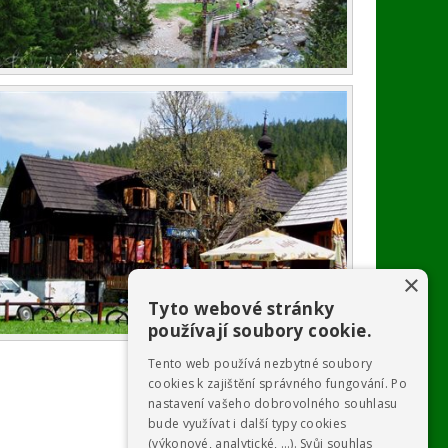
×
Tyto webové stránky
používají soubory cookie.
Tento web používá nezbytné soubory
cookies k zajištění správného fungování. Po
nastavení vašeho dobrovolného souhlasu
bude využívat i další typy cookies
(výkonové, analytické, …). Svůj souhlas