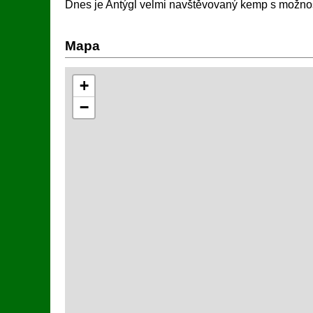
Dnes je Antýgl velmi navštěvovaný kemp s možnos
Mapa