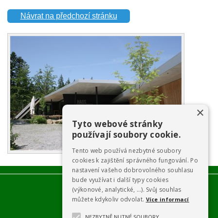
Návrat na předchozí stránku
×
Tyto webové stránky
používají soubory cookie.
Tento web používá nezbytné soubory
cookies k zajištění správného fungování. Po
nastavení vašeho dobrovolného souhlasu
bude využívat i další typy cookies
(výkonové, analytické, …). Svůj souhlas
můžete kdykoliv odvolat.
Více informací
NEZBYTNĚ NUTNÉ SOUBORY