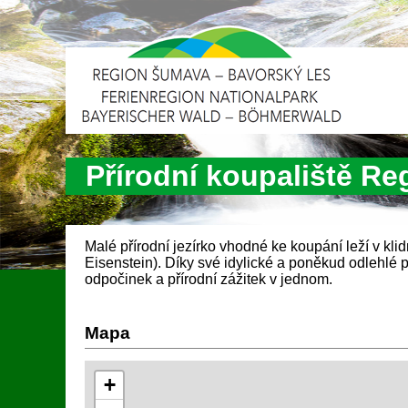
Přírodní koupaliště Re
Malé přírodní jezírko vhodné ke koupání leží v kli
Eisenstein). Díky své idylické a poněkud odlehlé po
odpočinek a přírodní zážitek v jednom.
Mapa