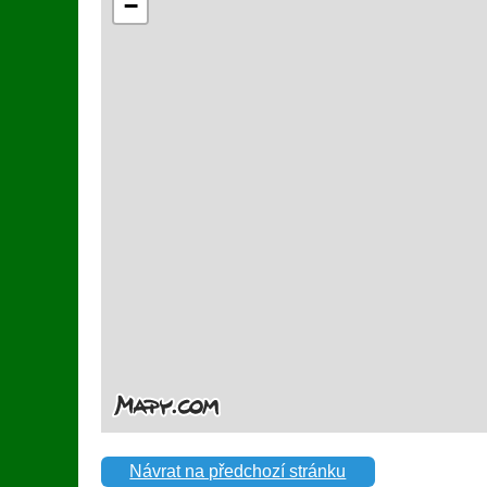
Návrat na předchozí stránku