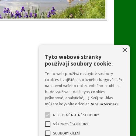
×
Tyto webové stránky
používají soubory cookie.
Tento web používá nezbytné soubory
cookies k zajištění správného fungování. Po
nastavení vašeho dobrovolného souhlasu
bude využívat i další typy cookies
(výkonové, analytické, …). Svůj souhlas
můžete kdykoliv odvolat.
Více informací
NEZBYTNĚ NUTNÉ SOUBORY
VÝKONOVÉ SOUBORY
SOUBORY CÍLENÍ