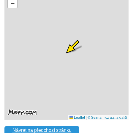
Návrat na předchozí stránku