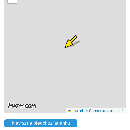
Návrat na předchozí stránku