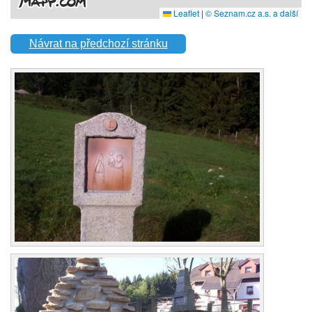
Návrat na předchozí stránku