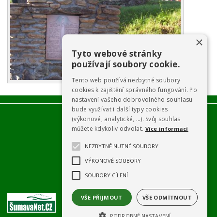
×
Tyto webové stránky
používají soubory cookie.
Tento web používá nezbytné soubory
cookies k zajištění správného fungování. Po
nastavení vašeho dobrovolného souhlasu
bude využívat i další typy cookies
(výkonové, analytické, …). Svůj souhlas
můžete kdykoliv odvolat.
Více informací
NEZBYTNĚ NUTNÉ SOUBORY
VÝKONOVÉ SOUBORY
SOUBORY CÍLENÍ
VŠE PŘIJMOUT
VŠE ODMÍTNOUT
PODROBNÉ NASTAVENÍ