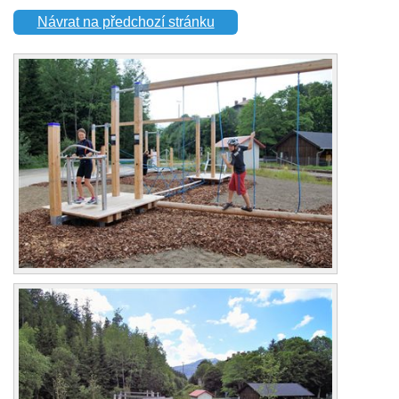
Návrat na předchozí stránku